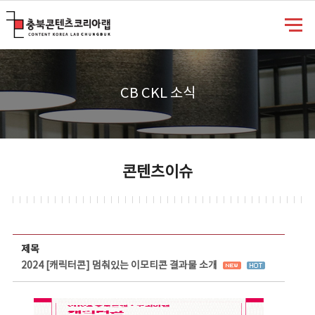
충북콘텐츠코리아랩
CB CKL 소식
콘텐츠이슈
콘텐츠이슈 상세보기 - 제목, 담당부서, 담당자, 담당연락처, 내용, 첨부파일 정보 제공
제목
2024 [캐릭터콘] 멈춰있는 이모티콘 결과물 소개