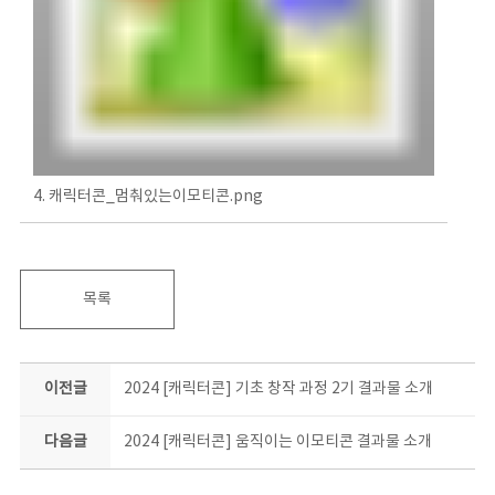
4. 캐릭터콘_멈춰있는이모티콘.png
목록
이전글
2024 [캐릭터콘] 기초 창작 과정 2기 결과물 소개
다음글
2024 [캐릭터콘] 움직이는 이모티콘 결과물 소개