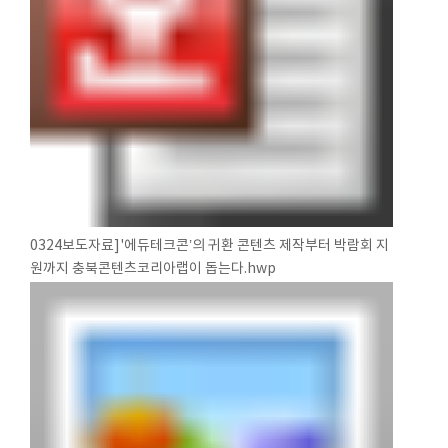
0324보도자료]'에듀테크콘’의 귀환 콘텐츠 제작부터 박람회 지
원까지 충북콘텐츠코리아랩이 돕는다.hwp