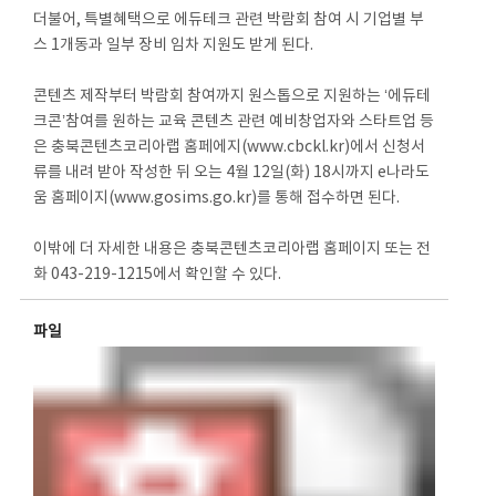
더불어, 특별혜택으로 에듀테크 관련 박람회 참여 시 기업별 부
스 1개동과 일부 장비 임차 지원도 받게 된다.
콘텐츠 제작부터 박람회 참여까지 원스톱으로 지원하는 ‘에듀테
크콘’참여를 원하는 교육 콘텐츠 관련 예비창업자와 스타트업 등
은 충북콘텐츠코리아랩 홈페에지(www.cbckl.kr)에서 신청서
류를 내려 받아 작성한 뒤 오는 4월 12일(화) 18시까지 e나라도
움 홈페이지(www.gosims.go.kr)를 통해 접수하면 된다.
이밖에 더 자세한 내용은 충북콘텐츠코리아랩 홈페이지 또는 전
화 043-219-1215에서 확인할 수 있다.
파일