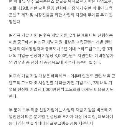
변 확대 및 우수 교육콘텐츠 발굴을 목적으로 기획된 사업으로,
코로나19로 인한 교육 환경 변화에 대응하기 위한 비대면 교육
콘텐츠 제작 및 시장진출을 위한 사업화 지원에 무게를 두고 진
행된다.
▶신규 개발 지원 ▶후속 개발 지원, 2개 분야로 나눠 진행하는
이번 공모에서 ▶신규 개발 지원 대상은 교육콘텐츠 개발 관련
전국의 예비창업자와 충북도내 3년 이내 스타트업으로, 총 3개
내외 기업을 선정해 기업당 3,000만원씩 지원한다. 예비창업자
의 경우 최종 선정 시 충청북도내 사업자 등록이 필수다.
▶후속 개발 지원 대상은 에듀테크ㆍ에듀테인먼트 관련 보유 콘
텐츠의 고도화 및 시장진출 계획을 가진 기업으로, 2개 내외 기
업을 선정해 기업당 1,000만원씩 고도화와 마케팅 비용을 지원
한다.
두 분야 모두 최종 선정기업에는 사업화 자금 지원을 비롯해 기
업진단에 따른 분야별 컨설팅과 투자자 대상 IR 피칭, 데모데이
등 다양한 엑셀러레이팅 프로그램을 공통 지원한다.