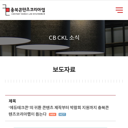
충북콘텐츠코리아랩
CB CKL 소식
보도자료
보도자료 상세보기 - 제목, 담당부서, 담당자, 담당연락처, 내용, 첨부파일 정보 제공
제목
‘에듀테크콘’의 귀환 콘텐츠 제작부터 박람회 지원까지 충북콘
텐츠코리아랩이 돕는다