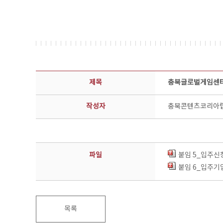
공지사항 상세보기 - 제목, 담당부서, 담당자, 담당연락처, 내용, 첨부파일 정보 제공
제목
충북글로벌게임센터 
작성자
충북콘텐츠코리아
파일
붙임 5_입주신
붙임 6_입주기업
목록