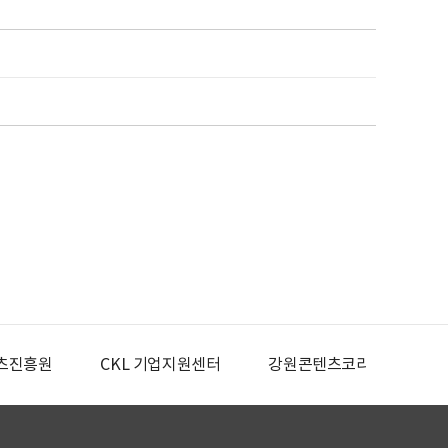
츠진흥원
CKL 기업지원센터
강원콘텐츠코리아랩