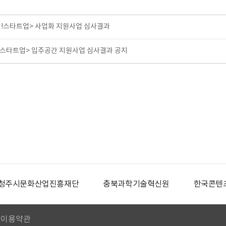
 킥!스타트업> 사업화 지원사업 심사결과
킥스타트업> 입주공간 지원사업 심사결과 공지
청주시문화산업진흥재단
충북과학기술혁신원
한국콘텐
이용약관