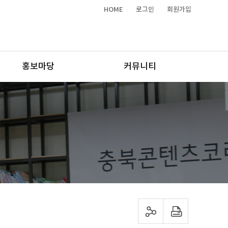
HOME
로그인
회원가입
홍보마당
커뮤니티
sns 공유하기
프린트하기