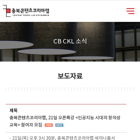
충북콘텐츠코리아랩
CB CKL 소식
보도자료
보도자료 상세보기 - 제목, 담당부서, 담당자, 담당연락처, 내용, 첨부파일 정보 제공
제목
충북콘텐츠코리아랩, 21일 오픈특강 <인공지능 시대의 창의성
교육> 참여자 모집
- 21일(목) 오후 3시 30분, 충북콘텐츠코리아랩 세미나룸서