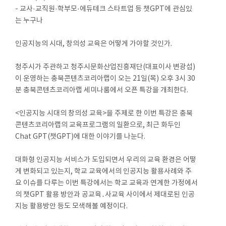
- 교사·교직원·학부모·에듀테크 스타트업 등 챗GPT에 관심있
는 누구나
인공지능의 시대, 창의성 교육은 어떻게 가야할 것인가.
청주시가 주관하고 청주시문화산업진흥재단(대표이사 변광섭)
이 운영하는 충북콘텐츠코리아랩이 오는 21일(목) 오후 3시 30
분 충북콘텐츠코리아랩 세미나룸에서 오픈 특강을 개최한다.
<인공지능 시대의 창의성 교육>을 주제로 한 이번 특강은 충북
콘텐츠코리아랩의 교육프로그램의 일환으로, 최근 화두인
Chat GPT(챗GPT)에 대한 이야기를 나눈다.
대화형 인공지능 서비스가 도입되면서 우리의 교육 환경은 어떻
게 변화되고 있는지, 학교 교육에서의 인공지능 활용사례와 주
요 이슈를 다루는 이번 특강에서는 학교 교육과 연계한 가정에서
의 챗GPT 활용 방안과 공교육․사교육 사이에서 제대로된 인공
지능 활용방안 등도 모색해볼 예정이다.