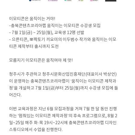
이모티콘은 움직이는 거야!
-충북콘텐츠코리아랩 움직이는 이모티콘 수강생 모집
- 7월 1일(금) ~ 25일(월), 교육생 12명 선발
- 으른티콘, 뽀짝토기 끼요미의 이두범수 작가와 움직이는 이모
티콘 제작부터 출시까지 도전
모름지기 이모티콘은 움직여야 제 맛!
청주시가 주관하고 청주시문화산업진흥재단(대표이사 박상언)
이 운영하는 충북콘텐츠코리아랩이 ‘움직이는 이모티콘 제작과
정’을 개설하고 7월 1일(금)부터 25일(월)까지 수강생 모집에 들
어간다.
이번 교육과정은 지난 6월 모집과정을 거쳐 7월 한 달 동안 진행
하는 ‘멈춰있는 이모티콘 제작과정’의 후속 프로그램으로, 8월 2
일~25일 매주 화·목 19시~22시에 충북콘텐츠코리아랩 디자인
스튜디오에서 수업을 진행한다.