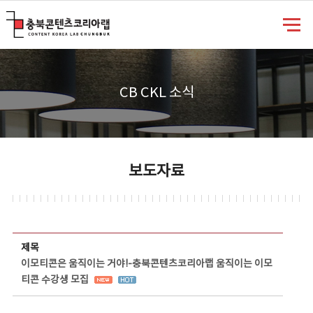
충북콘텐츠코리아랩
CB CKL 소식
보도자료
보도자료 상세보기 - 제목, 담당부서, 담당자, 담당연락처, 내용, 첨부파일 정보 제공
제목
이모티콘은 움직이는 거야!-충북콘텐츠코리아랩 움직이는 이모
티콘 수강생 모집