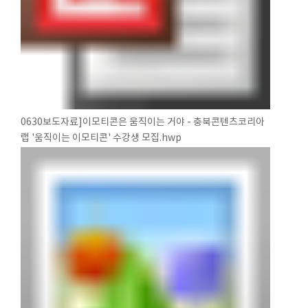
0630보도자료]이모티콘은 움직이는 거야 - 충북콘텐츠코리아
랩 '움직이는 이모티콘' 수강생 모집.hwp