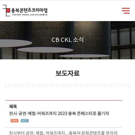
충북콘텐츠코리아랩
CB CKL 소식
보도자료
보도자료 상세보기 - 제목, 담당부서, 담당자, 담당연락처, 내용, 첨부파일 정보 제공
제목
전시·공연·체험·어워즈까지 2023 충북 콘페스타로 즐기자
전시부터 공연, 체험, 어워즈까지... 충북의 문화콘텐츠를 한자리