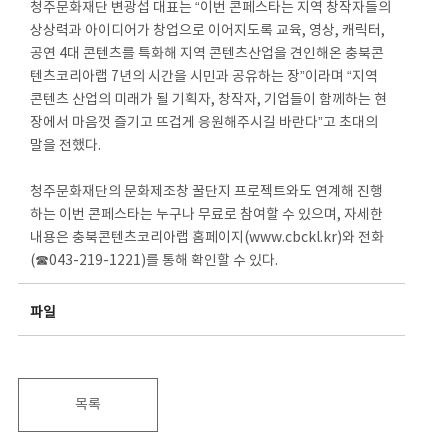
청주문화재단 변광섭 대표는 “이번 콘페스타는 지역 창작자들의
상상력과 아이디어가 창업으로 이어지도록 교육, 영상, 캐릭터,
공연 4대 콘텐츠를 특화해 지역 콘텐츠산업을 견인해온 충북콘
텐츠코리아랩 7년의 시간을 시민과 공유하는 장”이라며 “지역
콘텐츠 산업의 미래가 될 기획자, 창작자, 기업들이 함께하는 현
장에서 마음껏 즐기고 뜨겁게 응원해주시길 바란다”고 초대의
말을 전했다.
청주문화재단의 문화제조창 꿀단지 프로젝트와도 연계해 진행
하는 이번 콘페스타는 누구나 무료로 참여할 수 있으며, 자세한
내용은 충북콘텐츠코리아랩 홈페이지(www.cbckl.kr)와 전화
(☎043-219-1221)를 통해 확인할 수 있다.
파일
목록