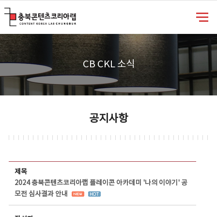
충북콘텐츠코리아랩
CB CKL 소식
공지사항
공지사항 상세보기 - 제목, 담당부서, 담당자, 담당연락처, 내용, 첨부파일 정보 제공
제목
2024 충북콘텐츠코리아랩 플레이콘 아카데미 '나의 이야기' 공
모전 심사결과 안내