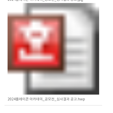
2024플레이콘 아카데미_공모전_심사결과 공고.hwp