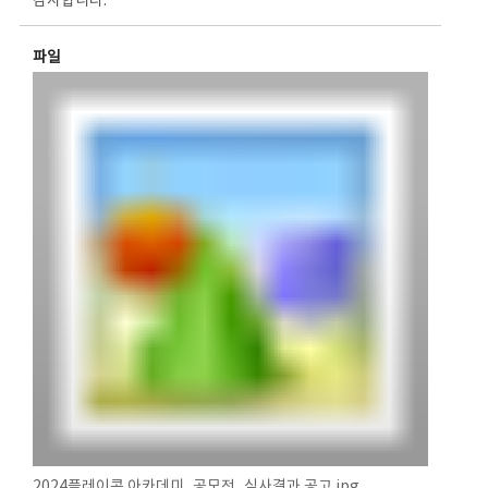
감사합니다.
파일
2024플레이콘 아카데미_공모전_심사결과 공고.jpg