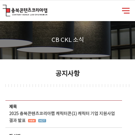
충북콘텐츠코리아랩
CB CKL 소식
공지사항
공지사항 상세보기 - 제목, 담당부서, 담당자, 담당연락처, 내용, 첨부파일 정보 제공
제목
2025 충북콘텐츠코리아랩 캐릭터콘(1) 캐릭터 기업 지원사업
결과 발표