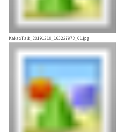
KakaoTalk_20191219_165227978_01.jpg