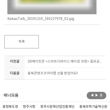
KakaoTalk_20191219_165227978_02.jpg
목록
이전글
3D메이킷콘 <스마트디바이스 메이킹 과정> 결과공유회
다음글
충북콘텐츠코리아랩 선물 받았어요!
배너모음
충청북도청
청주시청
청주시문화산업진흥재단
충북과학기술혁신원