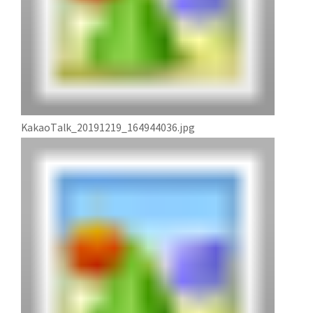
KakaoTalk_20191219_164944036.jpg