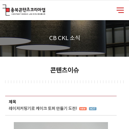
충북콘텐츠코리아랩
CB CKL 소식
콘텐츠이슈
콘텐츠이슈 상세보기 - 제목, 담당부서, 담당자, 담당연락처, 내용, 첨부파일 정보 제공
제목
레이저커팅기로 케이크 토퍼 만들기 도전!