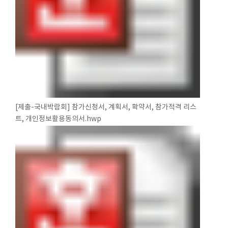
[제출-국내박람회] 참가신청서, 계획서, 확약서, 참가적격 리스
트, 개인정보활용동의서.hwp