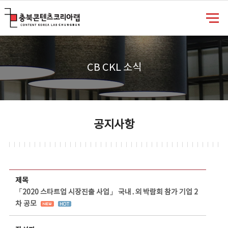
충북콘텐츠코리아랩
CB CKL 소식
공지사항
공지사항 상세보기 - 제목, 담당부서, 담당자, 담당연락처, 내용, 첨부파일 정보 제공
제목
「2020 스타트업 시장진출 사업」 국내․외 박람회 참가 기업 2
차 공모