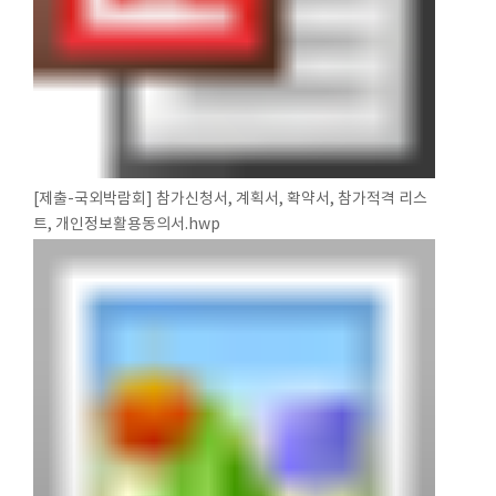
[제출-국외박람회] 참가신청서, 계획서, 확약서, 참가적격 리스
트, 개인정보활용동의서.hwp