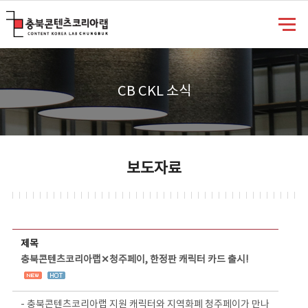
충북콘텐츠코리아랩
CB CKL 소식
보도자료
보도자료 상세보기 - 제목, 담당부서, 담당자, 담당연락처, 내용, 첨부파일 정보 제공
제목
충북콘텐츠코리아랩✕청주페이, 한정판 캐릭터 카드 출시!
- 충북콘텐츠코리아랩 지원 캐릭터와 지역화폐 청주페이가 만나