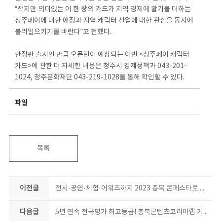
“작지만 의미있는 이 한 장의 카드가 지역 경제에 활기를 더하는
청주페이에 대한 애정과 지역 캐릭터 산업에 대한 관심을 동시에
불러일으키기를 바란다”고 전했다.
한정판 출시인 만큼 오픈런이 예상되는 이번 <청주페이 캐릭터
카드>에 관한 더 자세한 내용은 청주시 경제정책과 043-201-
1024, 청주문화재단 043-219-1028을 통해 확인할 수 있다.
파일
목록
이전글
전시·공연·체험·어워즈까지 2023 충북 콘페스타로 즐기자
다음글
5년 연속 전국평가 최고등급! 충북콘텐츠코리아랩 기분 좋은 2024년 신호탄