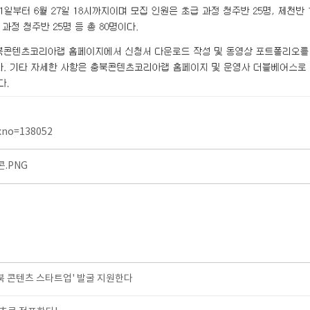
dxno=138052
.PNG
충북 콘텐츠 스타트업' 발굴 지원한다