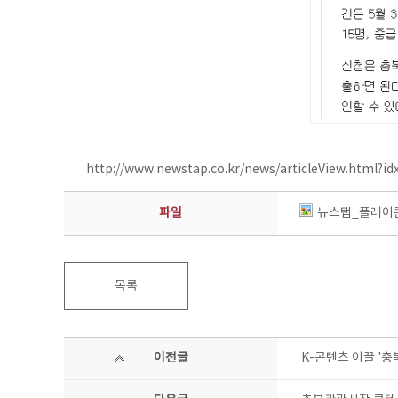
http://www.newstap.co.kr/news/articleView.html?i
파일
뉴스탭_플레이콘
목록
이전글
K-콘텐츠 이끌 '