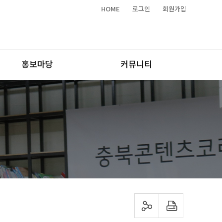
HOME
로그인
회원가입
홍보마당
커뮤니티
sns 공유하기
프린트하기