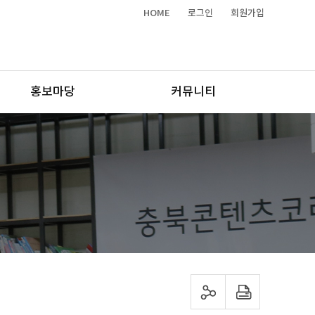
HOME
로그인
회원가입
홍보마당
커뮤니티
sns 공유하기
프린트하기