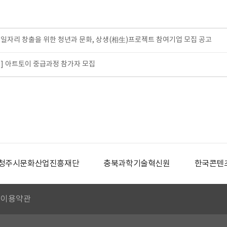
일자리 창출을 위한 청년과 문화, 상생(相生)프로젝트 참여기업 모집 공고
콘] 아트토이 중급과정 참가자 모집
청주시문화산업진흥재단
충북과학기술혁신원
한국콘텐
이용약관