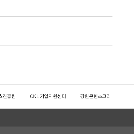
츠진흥원
CKL 기업지원센터
강원콘텐츠코리아랩