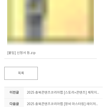
[붙임] 신청서 등.zip
목록
이전글
2025 충북콘텐츠코리아랩 [스토리×콘텐츠] 제작지원 사업 공고
다음글
2025 충북콘텐츠코리아랩 [장비 마스터링] 레이저커팅기 단기 팝업스쿨 1기 교육생 모집 공고