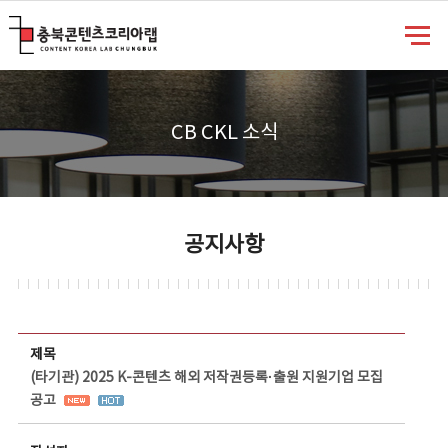
충북콘텐츠코리아랩
CB CKL 소식
공지사항
공지사항 상세보기 - 제목, 담당부서, 담당자, 담당연락처, 내용, 첨부파일 정보 제공
제목
(타기관) 2025 K-콘텐츠 해외 저작권등록·출원 지원기업 모집
공고