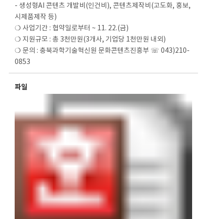
- 생성형AI 콘텐츠 개발비(인건비), 콘텐츠제작비(고도화, 홍보,
시제품제작 등)
❍ 사업기간 : 협약일로부터 ~ 11. 22.(금)
❍ 지원규모 : 총 3천만원(3개사, 기업당 1천만원 내외)
❍ 문의 : 충북과학기술혁신원 문화콘텐츠진흥부 ☏ 043)210-
0853
파일