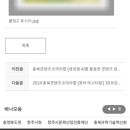
붙임2. 포스터.jpg
목록
이전글
충북콘텐츠코리아랩 [생성형 AI를 활용한 콘텐츠 창작과정] 입문반 교육생 선정결과
다음글
2024 충북콘텐츠코리아랩 [장비 마스터링] 3D프린터운용기능사 자격증 대비과정 2기 교육생 모집 공고
배너모음
충청북도청
청주시청
청주시문화산업진흥재단
충북과학기술혁신원