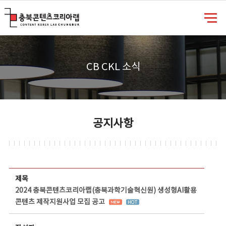
충북콘텐츠코리아랩
CB CKL 소식
공지사항
공지사항 상세보기 - 제목, 담당부서, 담당자, 담당연락처, 내용, 첨부파일 정보 제공
제목
2024 충북콘텐츠코리아랩(충북과학기술혁신원) 생성형AI활용
콘텐츠 제작지원사업 모집 공고