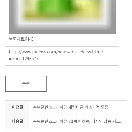
보도자료.PNG
http://www.jbnews.com/news/articleView.html?
idxno=1293577
목록
이전글
충북콘텐츠코리아랩 캐릭터콘 기초과정 모집
다음글
충북콘텐츠코리아랩 3d 메이킷콘, 디자인 상품 기초과정