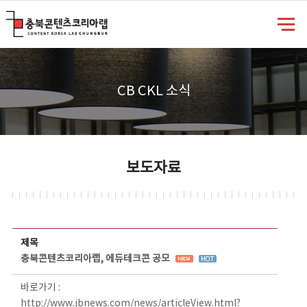
충북콘텐츠코리아랩
CB CKL 소식
보도자료
보도자료 상세보기 - 제목, 담당부서, 담당자, 담당연락처, 내용, 첨부파일 정보 제공
제목
충북콘텐츠코리아랩, 에듀테크콘 공모
바로가기 :
http://www.jbnews.com/news/articleView.html?