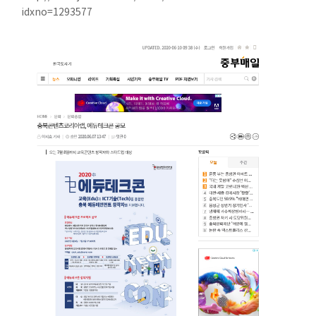
idxno=1293577