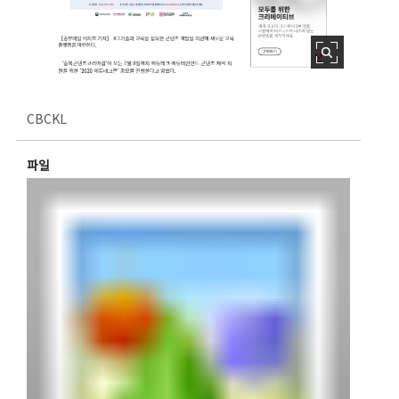
CBCKL
파일