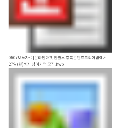
0607보도자료]온라인마켓 진출도 충북콘텐츠코리아랩에서 -
27일(월)까지 참여기업 모집.hwp