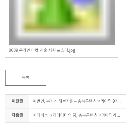
0609 온라인 마켓 진출 지원 포스터.jpg
목록
이전글
이번엔, 부기즈 해보자9! – 충북콘텐츠코리아랩 9기 홍보기자단 모집
다음글
메타버스 크리에이터의 꿈, 충북콘텐츠코리아랩과 만나면 현실이 된다!