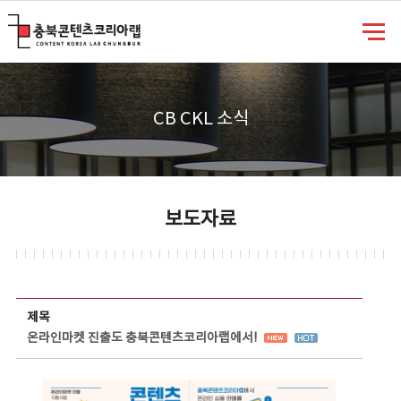
충북콘텐츠코리아랩
CB CKL 소식
보도자료
보도자료 상세보기 - 제목, 담당부서, 담당자, 담당연락처, 내용, 첨부파일 정보 제공
제목
온라인마켓 진출도 충북콘텐츠코리아랩에서!