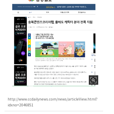
http://www.ccdailynews.com/news/articleView.html?
idxno=2046851