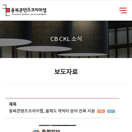
충북콘텐츠코리아랩
CB CKL 소식
보도자료
보도자료 상세보기 - 제목, 담당부서, 담당자, 담당연락처, 내용, 첨부파일 정보 제공
제목
충북콘텐츠코리아랩, 올해도 캐틱터 분야 전폭 지원