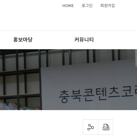
HOME
로그인
회원가입
홍보마당
커뮤니티
sns 공유하기
프린트하기