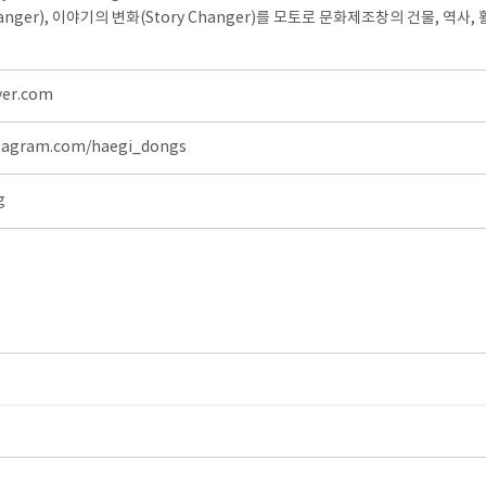
Changer), 이야기의 변화(Story Changer)를 모토로 문화제조창의 건물, 
ver.com
stagram.com/haegi_dongs
g