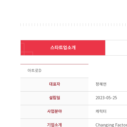
스타트업소개
스타트업 기업소개 상세보기 - 제목, 담당부서, 담당자, 담당연락처, 내용, 첨부파일 정보 제공
아트로D
대표자
정혜연
설립일
2023-05-25
사업분야
캐릭터
기업소개
Changing Fac