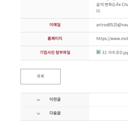
삶의 변화(Life 
다.
이메일
artrod0525@na
홈페이지
https://www.in
기업사진 첨부파일
32. 아트로D.jp
목록
이전글
다음글