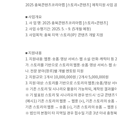
2025 충북콘텐츠코리아랩 [스토리×콘텐츠] 제작지원 사업 
■ 사업개요
1. 사 업 명: 2025 충북콘텐츠코리아랩 [스토리×콘텐츠]
2. 사업 수행기간: 2025. 5. ~ 9. (5개월 예정)
3. 사업목적: 충북 지역 ‘스토리(IP)’ 콘텐츠 개발 지원
■ 지원내용
1. 지원내용: 웹툰·숏폼·영상 서비스·웹 소설·만화·캐릭터 등
가. 스토리를 기반으로 스토리의 웹툰·숏폼·영상 서비스·웹 
나. 전문 분야(장르)별 개별 멘토링 지원
2. 지원규모: 1개사 10,000,000원 / 2개사 5,000,000원
3. 지원 대상: 스토리를 기반으로 스토리의 웹툰/숏폼/영상 
※ 기존 스토리 및 시나리오 활용이 가능하되, 제작된 결과물이
※ 기 발표된 스토리 및 시나리오의 경우 반드시 ‘신규 콘텐츠’
(예시1) 기존 스토리의 웹툰 → 웹툰 (×), 기존 스토리의 숏폼 →
기존 스토리의 웹툰 → 숏폼 (○), 기존 스토리의 숏폼 → 웹툰 (
※ 법인의 본점이 타 지역일 경우 접수일 기준 3년 이내 충청