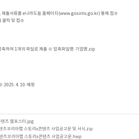
제출서류를 e나라도움 홈페이지(www.gosims.go.kr) 통해 접수
탭 클릭 및 접수
압축하여 1개의 파일로 제출 ※ 압축파일명: 기업명.zip
025. 4. 10. 예정
콘텐츠 웹포스터.jpg
콘텐츠코리아랩 스토리x콘텐츠 사업공고문 및 서식.zip
콘텐츠코리아랩 스토리x콘텐츠 사업공고문.hwp