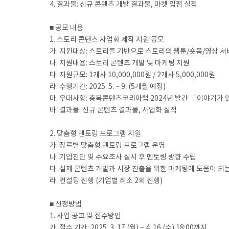
4. 결과물: 신규 콘텐츠 개발 결과물, 마켓 입점 실적
■ 공모 내용
1. 스토리 콘텐츠 사업화 제작 지원 공모
가. 지원대상: 스토리를 기반으로 스토리의 웹툰/숏폼/영상 서
나. 지원내용: 스토리 콘텐츠 개발 및 마케팅 지원
다. 지원규모: 1개사 10,000,000원 / 2개사 5,000,000원
라. 수행기간: 2025. 5. ~ 9. (5개월 예정)
마. 우대사항: 충북콘텐츠코리아랩 2024년 발간 「이야기가 있는
바. 결과물: 신규 콘텐츠 결과물, 사업화 실적
2. 맞춤형 멘토링 프로그램 지원
가. 장르별 맞춤형 멘토링 프로그램 운영
나. 기업진단 및 수요조사 실시 후 멘토링 방향 수립
다. 실제 콘텐츠 개발과 시장 진출을 위한 마케팅에 도움이 되
라. 컨설팅 진행 (기업별 최소 2회 진행)
■ 신청방법
1. 사업 공고 및 접수방법
가. 접수 기간: 2025. 3. 17.(월) ~ 4. 16.(수) 18:00까지