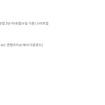
창업 3년 이내(접수일 기준) 스타트업
kr) ‘콘텐츠이슈’에서 다운로드)