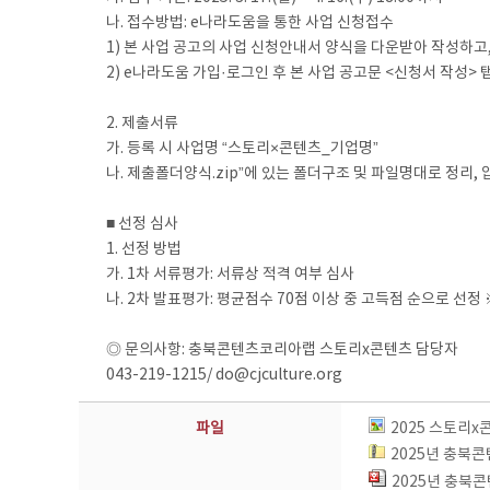
나. 접수방법: e나라도움을 통한 사업 신청접수
1) 본 사업 공고의 사업 신청안내서 양식을 다운받아 작성하고, 
2) e나라도움 가입·로그인 후 본 사업 공고문 <신청서 작성> 
2. 제출서류
가. 등록 시 사업명 “스토리×콘텐츠_기업명”
나. 제출폴더양식.zip”에 있는 폴더구조 및 파일명대로 정리, 
■ 선정 심사
1. 선정 방법
가. 1차 서류평가: 서류상 적격 여부 심사
나. 2차 발표평가: 평균점수 70점 이상 중 고득점 순으로 선정 ※ 2
◎ 문의사항: 충북콘텐츠코리아랩 스토리x콘텐츠 담당자
043-219-1215/ do@cjculture.org
파일
2025 스토리x
2025년 충북
2025년 충북