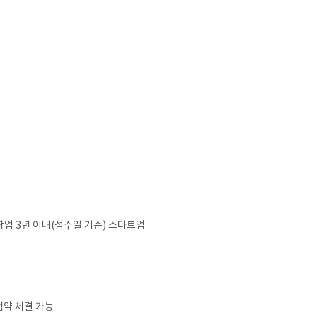
창업 3년 이내(접수일 기준) 스타트업
협약 체결 가능