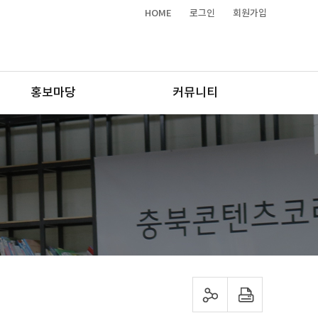
HOME
로그인
회원가입
홍보마당
커뮤니티
sns 공유하기
프린트하기