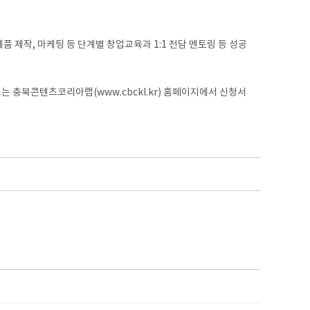
품 제작, 마케팅 등 단계별 창업교육과 1:1 전담 멘토링 등 성공
는 충북콘텐츠코리아랩(www.cbckl.kr) 홈페이지에서 신청서