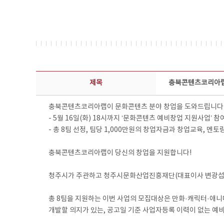
보도자료 상세보기 - 제목, 담당부서, 담당자, 담당연락처, 내용, 첨부파일 정보 제공
제목
충북콘텐츠코리아랩
충북콘텐츠코리아랩이 문화콘텐츠 분야 창업을 도와드립니다
- 5월 16일(화) 18시까지 ‘문화콘텐츠 예비창업 지원사업’ 참
- 총 8팀 선정, 팀당 1,000만원의 창업자금과 창업교육, 멘토
충북콘텐츠코리아랩이 당신의 창업을 지원합니다!
청주시가 주관하고 청주시문화산업진흥재단(대표이사 변광섭)이
총 8팀을 지원하는 이번 사업의 모집대상은 만화·캐릭터·애니
개발할 의지가 있는, 공고일 기준 사업자등록 이력이 없는 예