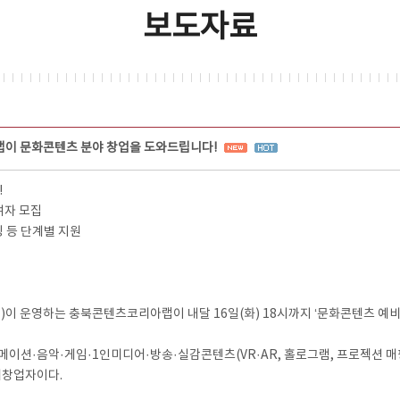
보도자료
이 문화콘텐츠 분야 창업을 도와드립니다!
!
여자 모집
링 등 단계별 지원
 운영하는 충북콘텐츠코리아랩이 내달 16일(화) 18시까지 ‘문화콘텐츠 예비
메이션·음악·게임·1인미디어·방송·실감콘텐츠(VR·AR, 홀로그램, 프로젝션 
비창업자이다.