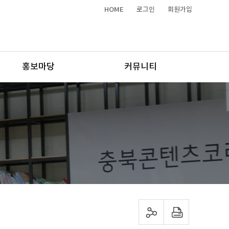
HOME
로그인
회원가입
홍보마당
커뮤니티
sns 공유하기
프린트하기