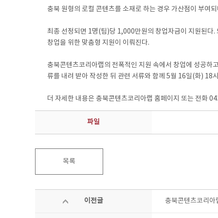
충북 원형의 로컬 콘텐츠를 소재로 하는 경우 가산점이 부여되
최종 선정되면 1명(팀)당 1,000만원의 창업자금이 지원된다. 
창업을 위한 맞춤형 지원이 이뤄진다.
충북콘텐츠코리아랩의 전폭적인 지원 속에서 창업에 성공하고 싶은
류를 내려 받아 작성한 뒤 관련 서류와 함께 5월 16일(화) 18
더 자세한 내용은 충북콘텐츠코리아랩 홈페이지 또는 전화 043-
파일
목록
이전글
충북콘텐츠코리아랩