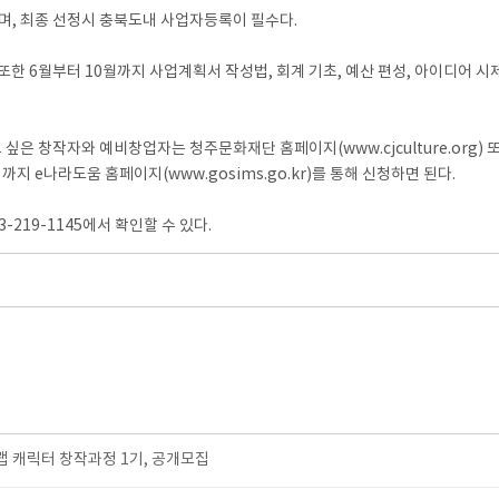
며, 최종 선정시 충북도내 사업자등록이 필수다.
또한 6월부터 10월까지 사업계획서 작성법, 회계 기초, 예산 편성, 아이디어 시제
 창작자와 예비창업자는 청주문화재단 홈페이지(www.cjculture.org) 또
시까지 e나라도움 홈페이지(www.gosims.go.kr)를 통해 신청하면 된다.
219-1145에서 확인할 수 있다.
 캐릭터 창작과정 1기, 공개모집