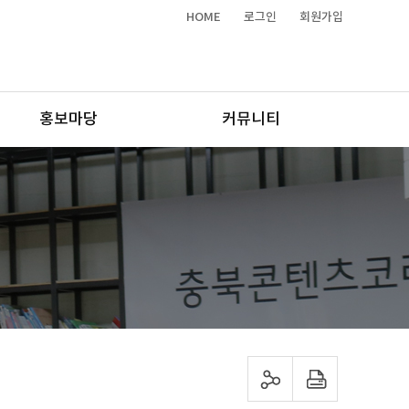
HOME
로그인
회원가입
홍보마당
커뮤니티
sns 공유하기
프린트하기