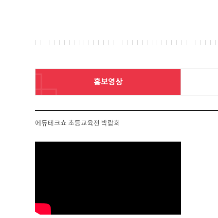
홍보영상
에듀테크쇼 초등교육전 박람회