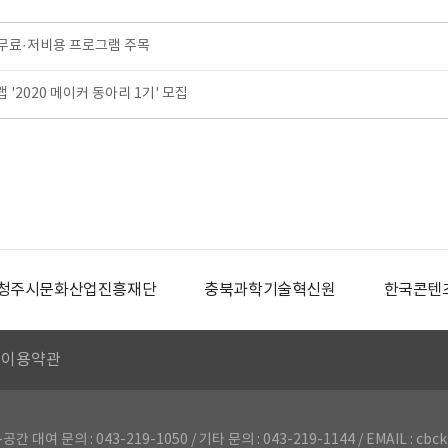
료·저비용 프로그램 주목
2020 메이커 동아리 1기' 모집
청주시문화산업진흥재단
충북과학기술혁신원
한국콘텐
이용약관
의 : 043-219-1050 / 기타 문의 : 043-219-1144 / EMAIL : cbck