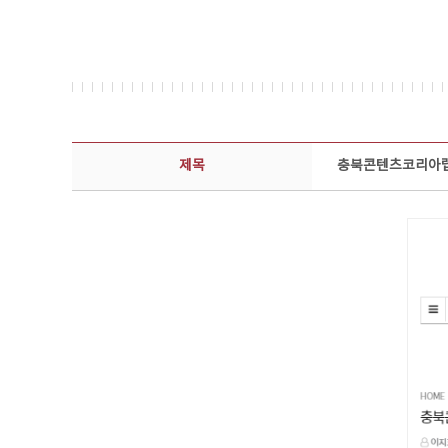
보도자료 상세보기 - 제목, 담당부서, 담당자, 담당연락처, 내용, 첨부파일 정보 제공
제목
충북콘텐츠코리아랩,