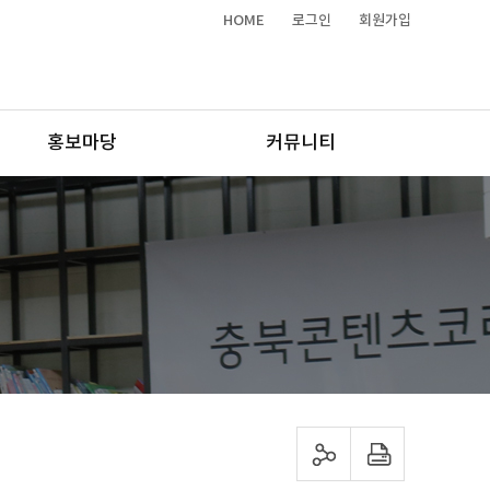
HOME
로그인
회원가입
홍보마당
커뮤니티
sns 공유하기
프린트하기