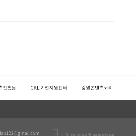
츠진흥원
CKL 기업지원센터
강원콘텐츠코리아랩
lab123@gmail.com