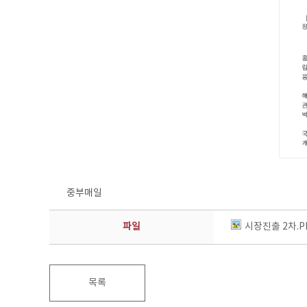
중부매일
파일
시장진출 2차.P
목록