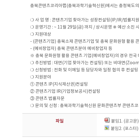
충북콘텐츠코리아랩(충북과학기술혁신원)에서는 충청북도의 콘텐
❍ 사 업 명 : 콘텐츠기업 찾아가는 성장컨설팅(IP/IR/법률지원
❍ 운영기간 : ~ 11월 29일(금) 까지 / 상시운영 ※ 예산 소진
❍ 지원대상
- (콘텐츠기업) 충북소재 콘텐츠기업 및 충북 문화원형 활용 
- (예비창업자) 충북 콘텐츠분야 예비창업자 등
※ 충북 문화원형 활용 콘텐츠 기업(예비창업자)의 경우 전국 
❍ 추진방법 : 대면(기업 찾아가는 컨설팅) 또는 비대면(Zoom
❍ 신청방법 : 전화 및 이메일 등 담당자와 일정 협의 후 컨설팅
❍ 지원분야
① 콘텐츠 IP(지식재산권)컨설팅
② 콘텐츠기업 IR(기업정보공시)컨설팅
③ 콘텐츠 법률자문
❍ 문의 및 신청 : 충북과학기술혁신원 문화콘텐츠부 콘텐츠코리아랩 담당자
파일
붙임1. (공고문
붙임2. (포스터