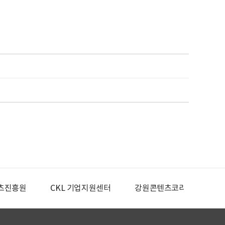
츠진흥원
CKL 기업지원센터
강원콘텐츠코리아랩