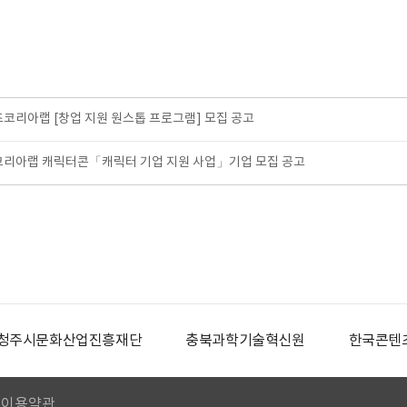
츠코리아랩 [창업 지원 원스톱 프로그램] 모집 공고
코리아랩 캐릭터콘「캐릭터 기업 지원 사업」기업 모집 공고
청주시문화산업진흥재단
충북과학기술혁신원
한국콘텐
이용약관