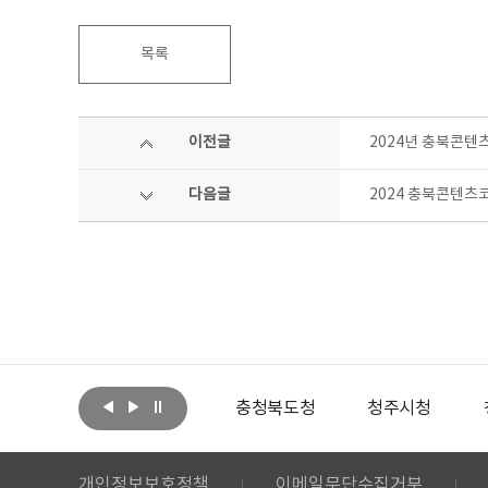
목록
이전글
2024년 충북콘텐
다음글
2024 충북콘텐츠
아랩
문화체육관광부
충청북도청
청주시청
개인정보보호정책
이메일무단수집거부