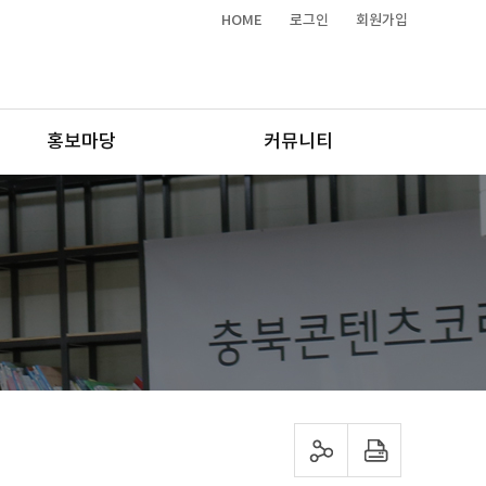
HOME
로그인
회원가입
홍보마당
커뮤니티
sns 공유하기
프린트하기