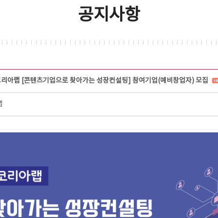
공지사항
코리아랩 [콘텐츠기업으로 찾아가는 성장컨설팅] 참여기업(예비창업자) 모집
랩