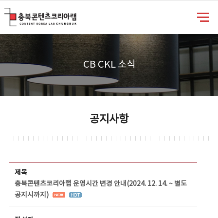
충북콘텐츠코리아랩
CB CKL 소식
공지사항
공지사항 상세보기 - 제목, 담당부서, 담당자, 담당연락처, 내용, 첨부파일 정보 제공
제목
충북콘텐츠코리아랩 운영시간 변경 안내(2024. 12. 14. ~ 별도
공지시까지)