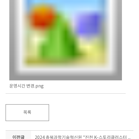
운영시간 변경.png
목록
이전글
2024 충북과학기술혁신원 "진천 K-스토리클러스터 토크콘서트쇼"