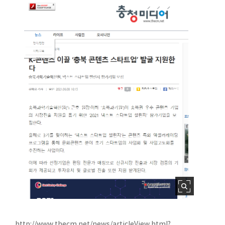
http://www.thecm.net/news/articleView.html?