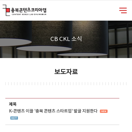
충북콘텐츠코리아랩
CB CKL 소식
보도자료
보도자료 상세보기 - 제목, 담당부서, 담당자, 담당연락처, 내용, 첨부파일 정보 제공
제목
K-콘텐츠 이끌 '충북 콘텐츠 스타트업' 발굴 지원한다