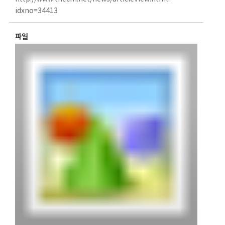
idxno=34413
파일