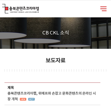
충북콘텐츠코리아랩
CB CKL 소식
보도자료
보도자료 상세보기 - 제목, 담당부서, 담당자, 담당연락처, 내용, 첨부파일 정보 제공
제목
충북콘텐츠코리아랩, 위메프와 손잡고 문화콘텐츠의 온라인 시
장 개척